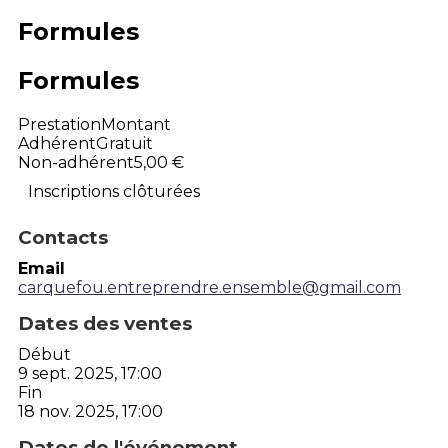
Formules
Formules
Prestation
Montant
Adhérent
Gratuit
Non-adhérent
5,00 €
Inscriptions clôturées
Contacts
Email
carquefou.entreprendre.ensemble@gmail.com
Dates des ventes
Début
9 sept. 2025, 17:00
Fin
18 nov. 2025, 17:00
Dates de l'événement