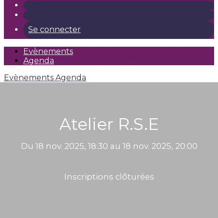
Se connecter
Evènements
Agenda
Evènements
Agenda
Atelier R.S.E
Du 18 nov. 2025, 18:30 au 18 nov. 2025, 20:00
Inscriptions clôturées