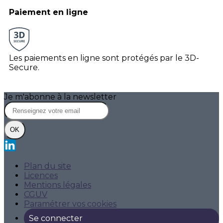
Paiement en ligne
Les paiements en ligne sont protégés par le 3D-
Secure.
Je m'abonne à la newsletter
OK
Plan du site
Licences
Mentions légales
CGUV
Paramétrer vos cookies
Se connecter